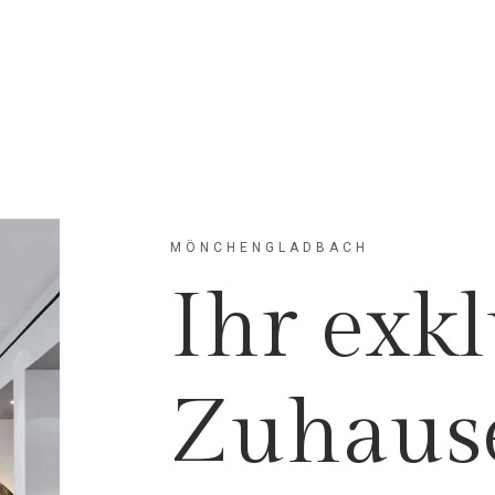
MÖNCHENGLADBACH
Ihr exkl
Zuhause