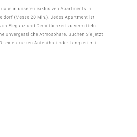
Luxus in unseren exklusiven Apartments in
ldorf (Messe 20 Min.). Jedes Apartment ist
 von Eleganz und Gemütlichkeit zu vermitteln.
ine unvergessliche Atmosphäre. Buchen Sie jetzt
für einen kurzen Aufenthalt oder Langzeit mit