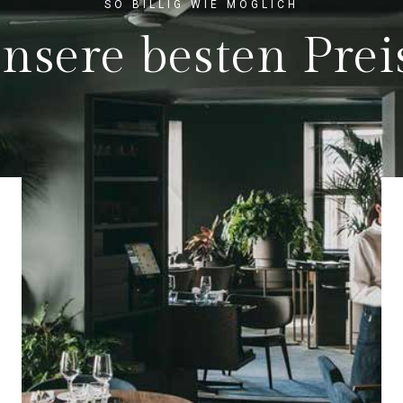
SO BILLIG WIE MÖGLICH
nsere besten Prei