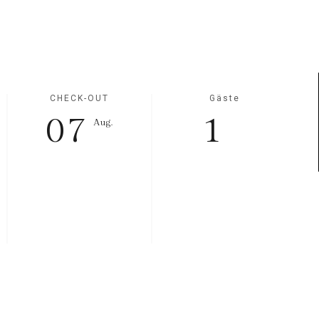
CHECK-OUT
Gäste
07
1
Aug.