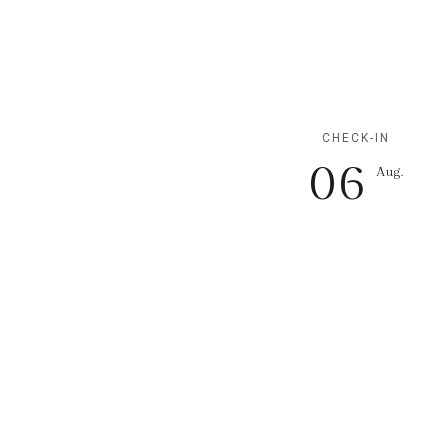
CHECK-IN
06
Aug.