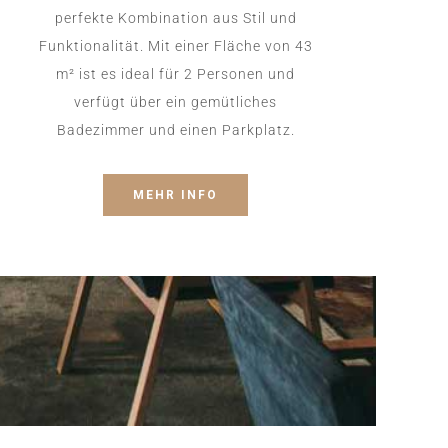
perfekte Kombination aus Stil und
Funktionalität. Mit einer Fläche von 43
m² ist es ideal für 2 Personen und
verfügt über ein gemütliches
Badezimmer und einen Parkplatz.
MEHR INFO