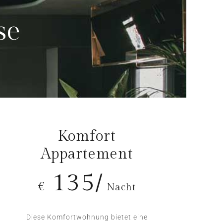
se
Komfort
Appartement
135/
€
Nacht
Diese Komfortwohnung bietet eine