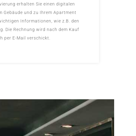
vierung erhalten Sie einen digitalen
m Gebäude und zu Ihrem Apartment
wichtigen Informationen, wie z.B. den
g. Die Rechnung wird nach dem Kauf
 per E-Mail verschickt.