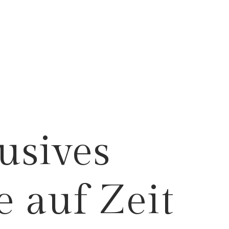
usives
 auf Zeit