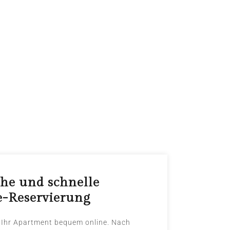
he und schnelle
e-Reservierung
 Ihr Apartment bequem online. Nach