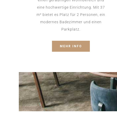
einen geräumigen Wohnbereich und
eine hochwertige Einrichtung. Mit 37
m² bietet es Platz für 2 Personen, ein
modernes Badezimmer und einen
Parkplatz.
MEHR INFO