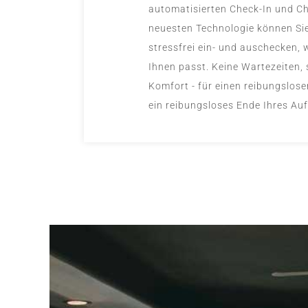
automatisierten Check-In und Ch
neuesten Technologie können Sie
stressfrei ein- und auschecken,
Ihnen passt. Keine Wartezeiten,
Komfort - für einen reibungslos
ein reibungsloses Ende Ihres Auf