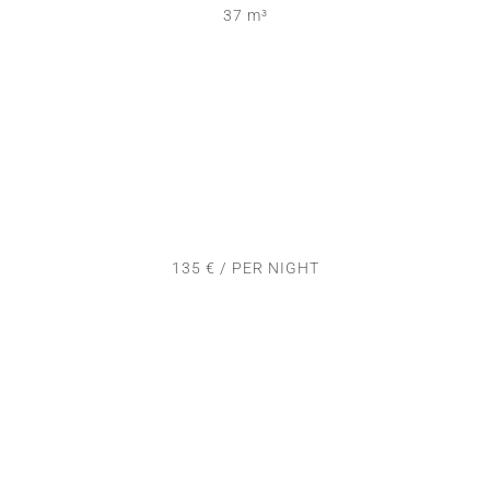
37 m³
135 € / PER NIGHT