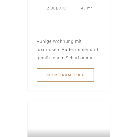
2 GUESTS
43 m³
Ruhige Wohnung mit
luxuriösem Badezimmer und
gemütlichem Schlafzimmer.
BOOK
FROM 130 €
MÖNCHENGLADBACH