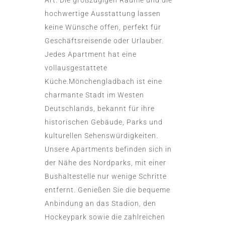
Art. Die großzügigen Räume und die
hochwertige Ausstattung lassen
keine Wünsche offen, perfekt für
Geschäftsreisende oder Urlauber.
Jedes Apartment hat eine
vollausgestattete
Küche.Mönchengladbach ist eine
charmante Stadt im Westen
Deutschlands, bekannt für ihre
historischen Gebäude, Parks und
kulturellen Sehenswürdigkeiten.
Unsere Apartments befinden sich in
der Nähe des Nordparks, mit einer
Bushaltestelle nur wenige Schritte
entfernt. Genießen Sie die bequeme
Anbindung an das Stadion, den
Hockeypark sowie die zahlreichen