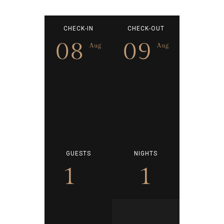
CHECK-IN
CHECK-OUT
08
09
Aug
Aug
GUESTS
NIGHTS
1
1